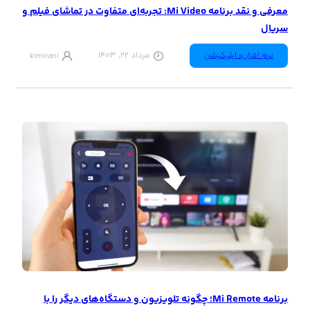
معرفی و نقد برنامه Mi Video: تجربه‌ای متفاوت در تماشای فیلم و
سریال
نرم افزار و اپلیکیشن
مرداد 22, 1403
k1mirani
برنامه Mi Remote؛ چگونه تلویزیون و دستگاه‌های دیگر را با