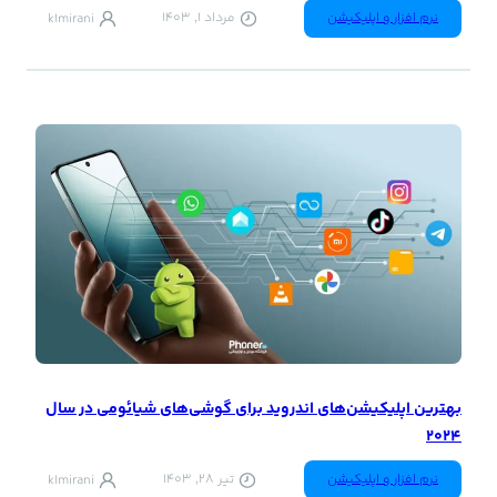
نرم افزار و اپلیکیشن
مرداد 1, 1403
k1mirani
بهترین اپلیکیشن‌های اندروید برای گوشی‌های شیائومی در سال
2024
نرم افزار و اپلیکیشن
تیر 28, 1403
k1mirani