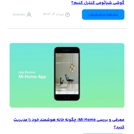
گوشی شیائومی کنترل کنیم؟
نرم افزار و اپلیکیشن
مرداد 4, 1403
k1mirani
معرفی و بررسی Mi Home: چگونه خانه هوشمند خود را مدیریت
کنید؟