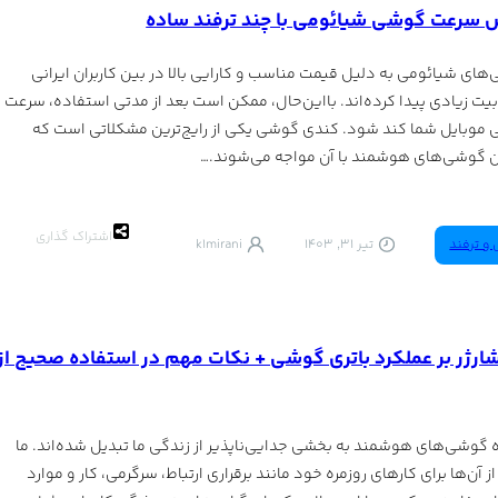
 سرعت گوشی شیائومی با چند ترفند ساده
های شیائومی به دلیل قیمت مناسب و کارایی بالا در بین کاربران ایرانی
یت زیادی پیدا کرده‌اند. بااین‌حال، ممکن است بعد از مدتی استفاده، سرعت
موبایل شما کند شود. کندی گوشی یکی از رایج‌ترین مشکلاتی است که
ان گوشی‌های هوشمند با آن مواجه می‌شوند.…
اشتراک گذاری
 و ترفند
تیر 31, 1403
k1mirani
شارژر بر عملکرد باتری گوشی + نکات مهم در استفاده صحیح از
ه گوشی‌های هوشمند به بخشی جدایی‌ناپذیر از زندگی ما تبدیل شده‌اند. ما
 از آن‌ها برای کارهای روزمره خود مانند برقراری ارتباط، سرگرمی، کار و موارد