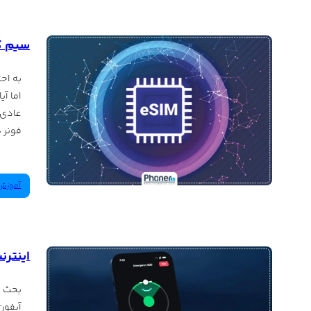
سیم کارت
اما آ
فونر 
آموزش‌
اینترنت ماهوا
بحث ا