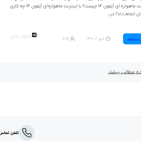
اینترنت ماهواره‌ ای آیفون 14 چیست؟ با اینترنت ماهواره‌ای آیفون ۱۴ چه کاری
ن انجام داد؟ در…
اشتراک گذاری
 و ترفند
مهر 2, 1401
A M
 مطالب بیشتر
تلفن تماس