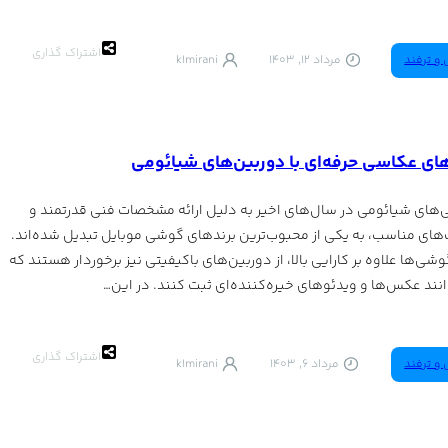
اشتراک گذاری
 و ترفند
مرداد 12, 1403
k1mirani
ای عکاسی حرفه‌ای با دوربین‌های شیائومی
های شیائومی در سال‌های اخیر به دلیل ارائه مشخصات فنی قدرتمند و
های مناسب، به یکی از محبوب‌ترین برندهای گوشی‌ موبایل تبدیل شده‌اند.
شی‌ها علاوه بر کارایی بالا، از دوربین‌های باکیفیتی نیز برخوردار هستند که
انند عکس‌ها و ویدئوهای خیره‌کننده‌ای ثبت کنند. در این…
اشتراک گذاری
 و ترفند
مرداد 6, 1403
k1mirani