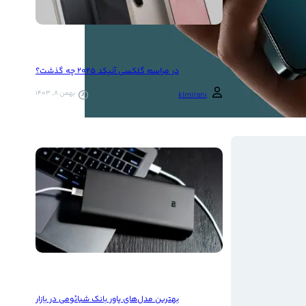
در مراسم گلکسی آنپکد ۲۰۲۵ چه گذشت؟
بهمن 8, 1403
k1mirani
بهترین مدل‌های پاور بانک شیائومی در بازار