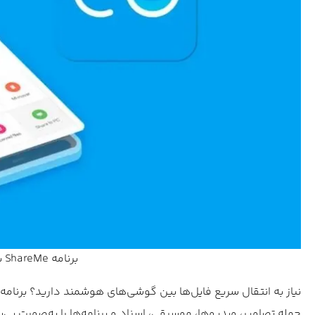
برنامه ShareMe برای اشتراک‌گذاری فایل‌ها کاربرد دارد.
جمله تصاویر، ویدیوها، موسیقی، اسناد و برنامه‌ها را به‌صورت بی‌س