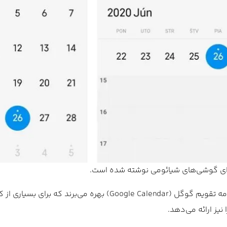
بسیاری از گوشی‌های هوشمند اندرویدی به‌صورت پیش‌فرض از برنامه تقویم گوگل (Google Calendar) بهره م