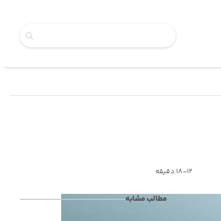
12–18 دقیقه
مطالب مشابه