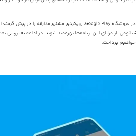
 نظر کارایی و امکانات، اغلب از برنامه‌های پیش‌فرض موجود در رابط‌
علاوه‌بر ارتقای تجربه کاربری، شیائومی با انتشار رایگان این برنامه‌ها در فروشگاه Google Play، رویکردی مشتری‌مد
ی، از مزایای این برنامه‌ها بهره‌مند شوند. در ادامه به بررسی تعد
 خواهیم پرداخت.