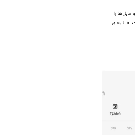
نید شبکه Wi-Fi مستقلی ایجاد کرده و فایل‌ها را
د فایل‌های