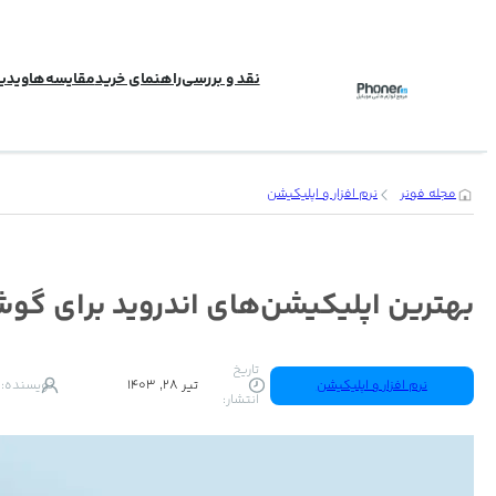
رفتن
به
نقد و بررسی
راهنمای خرید
مقایسه‌ها
ویدی
محتوا
مجله فونر
نرم افزار و اپلیکیشن
بهترین اپلیکیشن‌های اندروید برای گوشی
تاریخ
نرم افزار و اپلیکیشن
تیر 28, 1403
نویسنده:
انتشار: