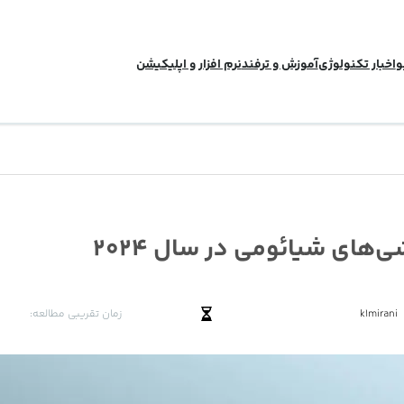
و
اخبار تکنولوژی
آموزش و ترفند
نرم افزار و اپلیکیشن
‌های شیائومی در سال 2024
زمان تقریبی مطالعه:
k1mirani