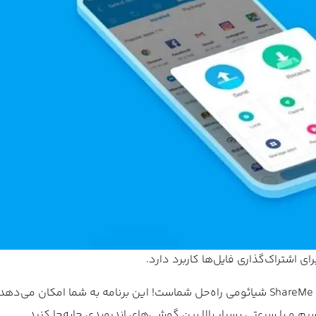
نیاز به انتقال سریع فایل‌ها بین گوشی‌های هوشمند دارید؟ برنامه ShareMe شیائومی راه‌حل شماست! این برنامه به شما 
یم و با سرعتی بسیار بالا بین گوشی‌های اندرویدی جابه‌جا کنید.