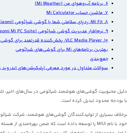
۶. برنامه آب‌وهوای من (Mi Weather)
۷. ماشین حساب Mi Calculator
۸. Mi Fit: ردپای سلامتی شما با گوشی شیائومی (Xiaomi)
۹. نرم‌افزار مدیریت گوشی شیائومی (Xiaomi Mi PC Suite)
۱۰. VLC Media Player: پخش‌کننده قدرتمند برای گوشی‌های شیائومی
بهترین برنامه‌های Mi برای گوشی‌های شیائومی
جمع‌بندی
سوالات متداول در مورد معرفی اپلیکیشن‌های اندروید 
دلیل محبوبیت گوشی‌های هوشمند شیائومی در سال‌های اخیر، تلفیق ق
با بودجه محدود تبدیل کرده است.
برخلاف بسیاری از تولیدکنندگان گوشی‌های هوشمند، شرکت شیائومی